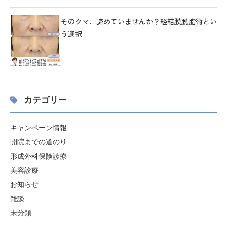
そのクマ、諦めていませんか？経結膜脱脂術とい
う選択
カテゴリー
キャンペーン情報
開院までの道のり
形成外科保険診療
美容診療
お知らせ
雑談
未分類