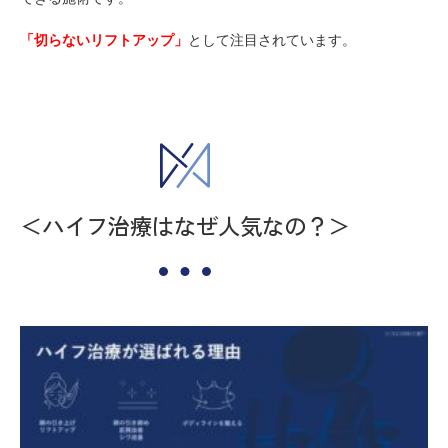
「切らないリフトアップ」
として注目されています。
＜ハイフ治療はなぜ人気なの？＞