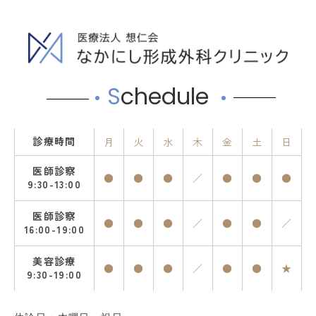
S
chedule
診療時間
月
火
水
木
金
土
日
医師診察
●
●
●
／
●
●
●
9:30-13:00
医師診察
●
●
●
／
●
●
／
16:00-19:00
美容診療
●
●
●
／
●
●
★
9:30-19:00