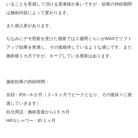
いることを実感して頂ける患者様が多いですが、効果の持続期間
は施術内容によって変わります。
また個人差があります。
ちなみにデモ照射を受けた感覚では２週間くらいがMAXでリフト
アップ効果を実感し、その後維持しているような感じです。まだ
施術後１カ月ですが、キープしている感覚はあります。
施術効果の持続時間：
全顔：約5～6 か月（ 2～3 ヶ月でピークとなり、その後徐々に後
退していきます）
目元周辺：施術直後から1.5 カ月
HIFUシャワー：約 1 ヶ月