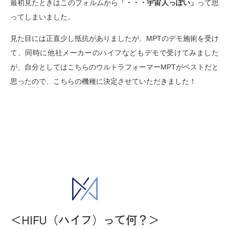
最初見たときはこのフォルムから
「・・・宇宙人っぽい」
って思
ってしまいました。
見た目には正直少し抵抗がありましたが、MPTのデモ施術を受け
て、同時に他社メーカーのハイフなどもデモで受けてみました
が、自分としてはこちらのウルトラフォーマーMPTがベストだと
思ったので、こちらの機種に決定させていただきました！
＜HIFU（ハイフ）って何？＞