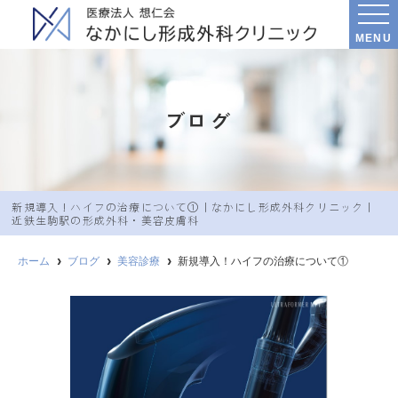
MENU
ブログ
新規導入！ハイフの治療について①｜なかにし︎形成外科クリニック｜
近鉄生駒駅の形成外科・美容皮膚科
ホーム
ブログ
美容診療
新規導入！ハイフの治療について①