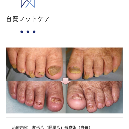
自費フットケア
治療内容：
変形爪（肥厚爪）形成術（自費）