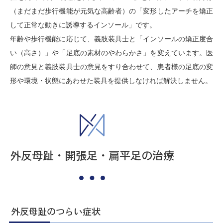
（まだまだ歩行機能が元気な高齢者）の「変形したアーチを矯正
して正常な動きに誘導するインソール」です。
年齢や歩行機能に応じて、義肢装具士と「インソールの矯正度合
い（高さ）」や「足底の素材のやわらかさ」を変えています。医
師の意見と義肢装具士の意見をすり合わせて、患者様の足底の変
形や環境・状態にあわせた装具を提供しなければ解決しません。
外反母趾・開張足・扁平足の治療
外反母趾のつらい症状