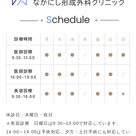
S
chedule
診療時間
月
火
水
木
金
土
日
医師診察
●
●
●
／
●
●
●
9:30-13:00
医師診察
●
●
●
／
●
●
／
16:00-19:00
美容診療
●
●
●
／
●
●
★
9:30-19:00
休診日：木曜日・祝日
★
美容診療 日曜日は9:30~13:00で対応しています。
14:00～16:00は手術対応。夕方・土日手術にも対応してい