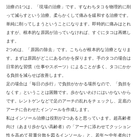
治療の1つは、「現場の治療」です。すなわちタコを物理的に削
って減らすという治療、柔らかくして痛みを緩和する治療です。
単純に削ってしまうということになります。即時的に痛みはとれ
ますが、根本的な原因が治っていなければ、すぐにタコは再燃し
ます。
2つめは、「原因の除去」です。こちらが根本的な治療となりま
す。まずは原因がどこにあるのかを探ります。手のタコの場合は
日常的な習慣（仕事やスポーツ）によることが多く、タコにかか
る負担を減らせば改善します。
足の場合は「毎日の歩行」で負担がかかる場所なので、「負担を
なくす」ということは困難です。歩かないわけにはいかないから
です。レントゲンなどで足のアーチの乱れをチェックし、足底の
アーチに合わせたインソールを作成します。
私はインソール治療は役割が2つあると思っています。超高齢者
向け（あまり歩かない高齢者）の「アーチに添わせてクッション
性を高めて荷重分散を図るインソール」と、若年〜中年者向け