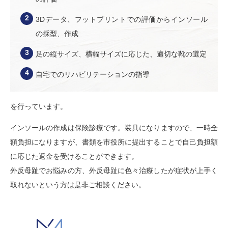
3Dデータ、フットプリントでの評価からインソール
の採型、作成
足の縦サイズ、横幅サイズに応じた、適切な靴の選定
自宅でのリハビリテーションの指導
を行っています。
インソールの作成は保険診療です。装具になりますので、一時全
額負担になりますが、書類を市役所に提出することで自己負担額
に応じた返金を受けることができます。
外反母趾でお悩みの方、外反母趾に色々治療したが症状が上手く
取れないという方は是非ご相談ください。