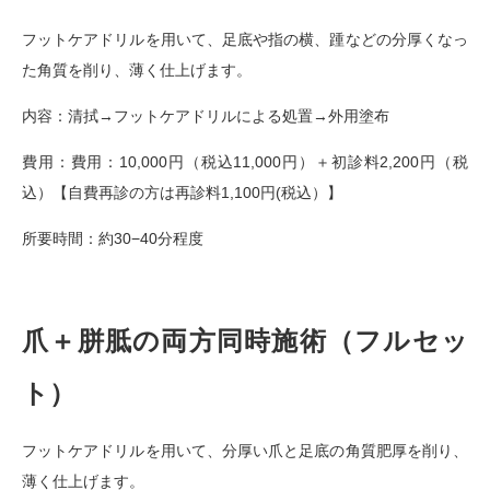
フットケアドリルを用いて、足底や指の横、踵などの分厚くなっ
た角質を削り、薄く仕上げます。
内容：清拭→フットケアドリルによる処置→外用塗布
費用：費用：10,000円（税込11,000円）
＋初診料2,200円（税
込）【自費再診の方は再診料1,100円(税込）】
所要時間：約30−40分程度
爪＋胼胝の両方同時施術（フルセッ
ト）
フットケアドリルを用いて、分厚い爪と足底の角質肥厚を削り、
薄く仕上げます。