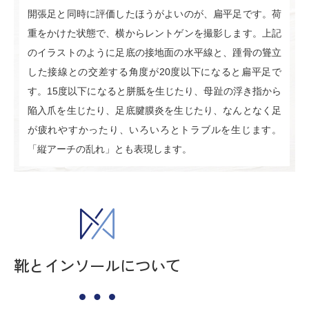
開張足と同時に評価したほうがよいのが、扁平足です。荷
重をかけた状態で、横からレントゲンを撮影します。上記
のイラストのように足底の接地面の水平線と、踵骨の聳立
した接線との交差する角度が20度以下になると扁平足で
す。15度以下になると胼胝を生じたり、母趾の浮き指から
陥入爪を生じたり、足底腱膜炎を生じたり、なんとなく足
が疲れやすかったり、いろいろとトラブルを生じます。
「縦アーチの乱れ」とも表現します。
靴とインソールについて