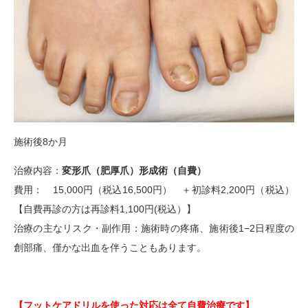
施術後8か月
治療内容：
変形爪（肥厚爪）形成術（自費）
費用：
15,000円（税込16,500円）
＋初診料2,200円（税込）
【自費再診の方は再診料1,100円(税込）】
治療の主なリスク・副作用：施術時の疼痛、施術後1−2日程度の
創部痛、僅かな出血を伴うこともあります。
【フットケアドリルを使った対応は全て自費治療です】