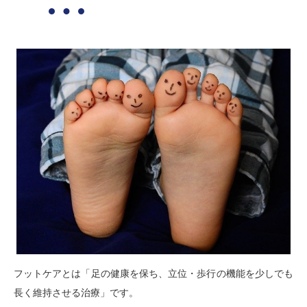
フットケアとは「足の健康を保ち、立位・歩行の機能を少しでも
長く維持させる治療」です。