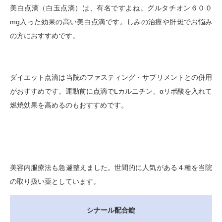
美白点滴（白玉点滴）は、有名ですよね。グルタチオン６００
mg入った効果の高い美白点滴です。しみの治療や肝斑でお悩み
の方におすすめです。
ダイエット点滴は当院のファスティング・サプリメントとの併用
がおすすめです。運動前に点滴でLカルニチン、αリポ酸を入れて
燃焼効果を高めるのもおすすめです。
美容内服療法も急遽整えました。世間的に人気がある４種を当院
の取り扱い薬としています。
シナール配合錠