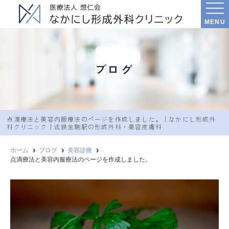
MENU
ブログ
点滴療法と美容内服療法のページを作成しました。｜なかにし︎形成外
科クリニック｜近鉄生駒駅の形成外科・美容皮膚科
ホーム
ブログ
美容診療
点滴療法と美容内服療法のページを作成しました。