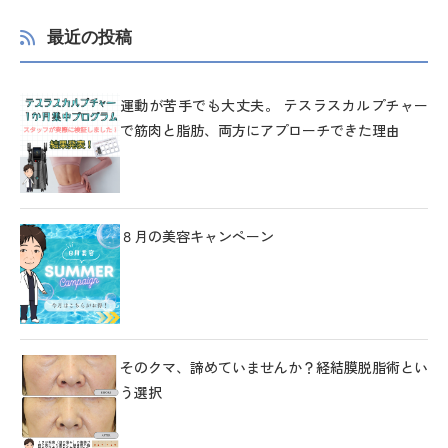
最近の投稿
運動が苦手でも大丈夫。 テスラスカルプチャー
で筋肉と脂肪、両方にアプローチできた理由
８月の美容キャンペーン
そのクマ、諦めていませんか？経結膜脱脂術とい
う選択