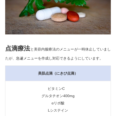
点滴療法
と美容内服療法のメニューが一時休止していまし
たが、急遽メニューを作成し対応できるようにしています。
美肌点滴（にきび点滴）
ビタミンC
グルタチオン400mg
αリポ酸
Lシステイン