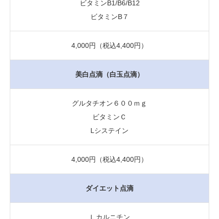
ビタミンB1/B6/B12
ビタミンB７
4,000円（税込4,400円）
美白点滴（白玉点滴）
グルタチオン６００ｍｇ
ビタミンＣ
Lシステイン
4,000円（税込4,400円）
ダイエット点滴
Ｌカルニチン