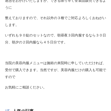
迷惑をおかけいたしますが、できる限り早く全製品販売できるよ
うに
整えておりますので、それ以外の３種でご対応よろしくおねがい
します。
いずれも９０錠のセットなので、朝昼夜３回内服するなら３０日
分、朝夕の２回内服なら４５日分です。
当院の美容内服メニューは施術の来院時に申していただければ、
受付で購入できます。当然ですが、美容内服だけの購入も可能で
すので
お気軽にご相談ください。