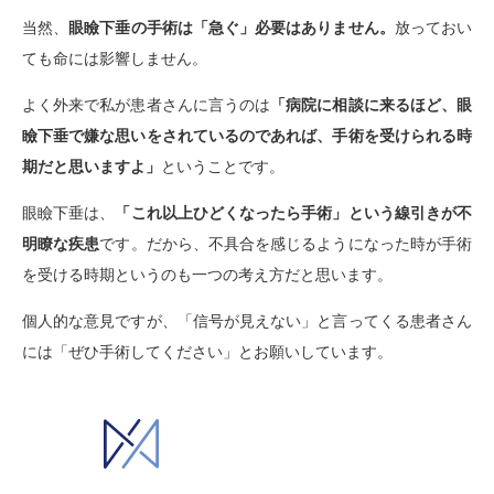
当然、
眼瞼下垂の手術は「急ぐ」必要はありません。
放っておい
ても命には影響しません。
よく外来で私が患者さんに言うのは
「病院に相談に来るほど、眼
瞼下垂で嫌な思いをされているのであれば、手術を受けられる時
期だと思いますよ」
ということです。
眼瞼下垂は、
「これ以上ひどくなったら手術」という線引きが不
明瞭な疾患
です。だから、不具合を感じるようになった時が手術
を受ける時期というのも一つの考え方だと思います。
個人的な意見ですが、「信号が見えない」と言ってくる患者さん
には「ぜひ手術してください」とお願いしています。