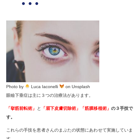
Photo by
Luca Iaconelli
on Unsplash
眼瞼下垂症は主に３つの治療法があります。
「挙筋前転術」
と
「眉下皮膚切除術」「筋膜移植術」
の３手技で
す。
これらの手技を患者さんのまぶたの状態にあわせて実施していま
す。