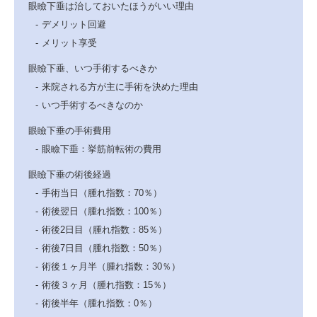
眼瞼下垂は治しておいたほうがいい理由
デメリット回避
メリット享受
眼瞼下垂、いつ手術するべきか
来院される方が主に手術を決めた理由
いつ手術するべきなのか
眼瞼下垂の手術費用
眼瞼下垂：挙筋前転術の費用
眼瞼下垂の術後経過
手術当日（腫れ指数：70％）
術後翌日（腫れ指数：100％）
術後2日目（腫れ指数：85％）
術後7日目（腫れ指数：50％）
術後１ヶ月半（腫れ指数：30％）
術後３ヶ月（腫れ指数：15％）
術後半年（腫れ指数：0％）