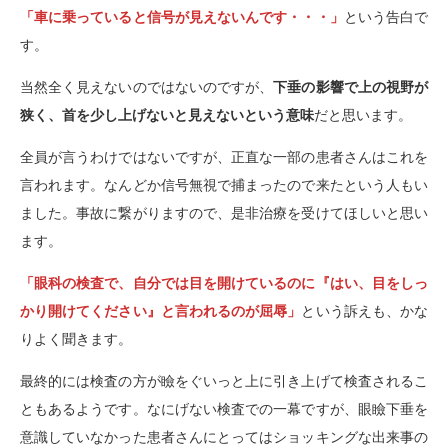
「車に乗っていると信号が見えないんです・・・」
という告白で
す。
当然全く見えないのではないのですが、
下垂の影響で上の視野が
狭く、首を少し上げないと見えないという意味
だと思います。
全員が言うわけではないですが、正直な一部の患者さんはこれを
言われます。なんどか信号無視で捕まったので来たという人もい
ました。事故に繋がりますので、是非治療を受けてほしいと思い
ます。
「眼科の検査で、自分では目を開けているのに『はい、目をしっ
かり開けてください』と言われるのが屈辱」
という訴えも、かな
りよく聞きます。
最終的には検査の方が瞼をぐいっと上に引き上げて検査されるこ
ともあるようです。なにげない検査での一幕ですが、眼瞼下垂を
意識していなかった患者さんにとってはショッキングな出来事の