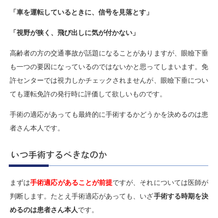
「車を運転しているときに、信号を見落とす」
「視野が狭く、飛び出しに気が付かない」
高齢者の方の交通事故が話題になることがありますが、眼瞼下垂
も一つの要因になっているのではないかと思ってしまいます。免
許センターでは視力しかチェックされませんが、眼瞼下垂につい
ても運転免許の発行時に評価して欲しいものです。
手術の適応があっても最終的に手術するかどうかを決めるのは患
者さん本人です。
いつ手術するべきなのか
まずは
手術適応があることが前提
ですが、それについては医師が
判断します。たとえ手術適応があっても、いざ
手術する時期を決
めるのは患者さん本人
です。