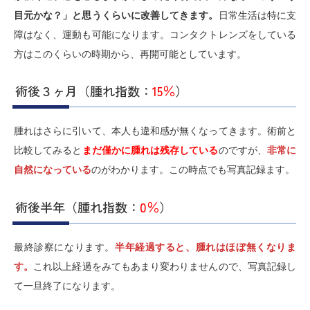
目元かな？」と思うくらいに改善してきます。
日常生活は特に支
障はなく、運動も可能になります。コンタクトレンズをしている
方はこのくらいの時期から、再開可能としています。
術後３ヶ月（腫れ指数：
15％
）
腫れはさらに引いて、本人も違和感が無くなってきます。術前と
比較してみると
まだ僅かに腫れは残存している
のですが、
非常に
自然になっている
のがわかります。この時点でも写真記録ます。
術後半年（腫れ指数：
0％
）
最終診察になります。
半年経過すると、腫れはほぼ無くなりま
す。
これ以上経過をみてもあまり変わりませんので、写真記録し
て一旦終了になります。