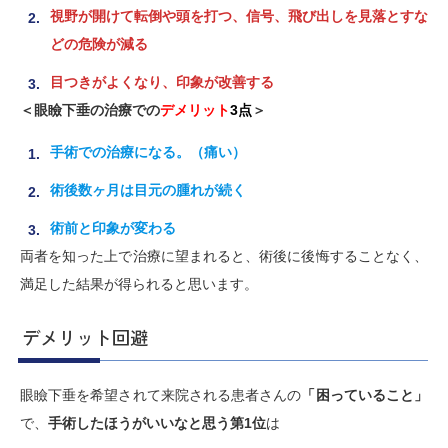
視野が開けて転倒や頭を打つ、信号、飛び出しを見落とすな
どの危険が減る
目つきがよくなり、印象が改善する
＜眼瞼下垂の治療での
デメリット
3点
＞
手術での治療になる。（痛い）
術後数ヶ月は目元の腫れが続く
術前と印象が変わる
両者を知った上で治療に望まれると、術後に後悔することなく、
満足した結果が得られると思います。
デメリット回避
眼瞼下垂を希望されて来院される患者さんの
「困っていること」
で、
手術したほうがいいなと思う第1位
は