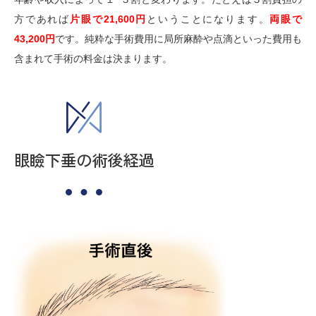
方であれば
片眼で21,600円
ということになります。
両眼で
43,200円
です。純粋な手術費用に局所麻酔や点滴といった費用も
含まれて手術の料金は決まります。
眼瞼下垂の術後経過