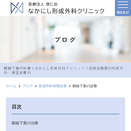
MENU
ブログ
眼瞼下垂の診療｜なかにし︎形成外科クリニック｜近鉄生駒駅の形成外
科・美容皮膚科
ホーム
ブログ
形成外科保険診療
眼瞼下垂の診療
目次
眼瞼下垂の治療