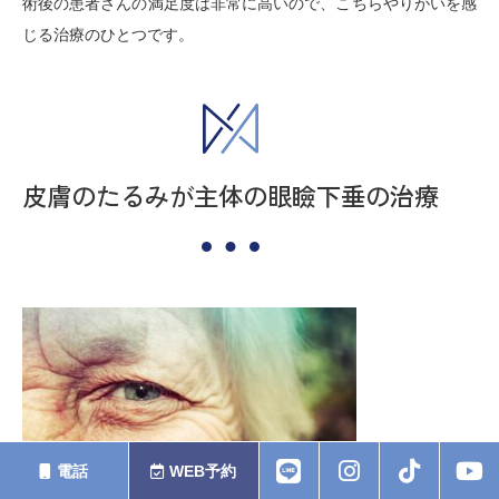
術後の患者さんの満足度は非常に高いので、こちらやりがいを感
じる治療のひとつです。
皮膚のたるみが主体の眼瞼下垂の治療
電話
WEB予約