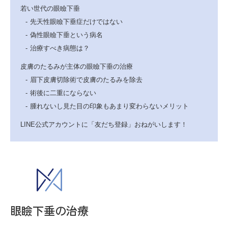
若い世代の眼瞼下垂
先天性眼瞼下垂症だけではない
偽性眼瞼下垂という病名
治療すべき病態は？
皮膚のたるみが主体の眼瞼下垂の治療
眉下皮膚切除術で皮膚のたるみを除去
術後に二重にならない
腫れないし見た目の印象もあまり変わらないメリット
LINE公式アカウントに「友だち登録」おねがいします！
眼瞼下垂の治療