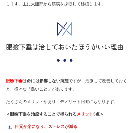
します。主に大腿部から筋膜を採取して移植します。
眼瞼下垂は治しておいたほうがいい理由
眼瞼下垂
は
命には影響しない病態
ですが、治療して改善しておく
と、様々な
「良いこと」
があります。
たくさんのメリットがあり、デメリット回避にもなります。
＜眼瞼下垂を治療することで得られる
メリット
3点＞
目元が楽になり、ストレスが減る