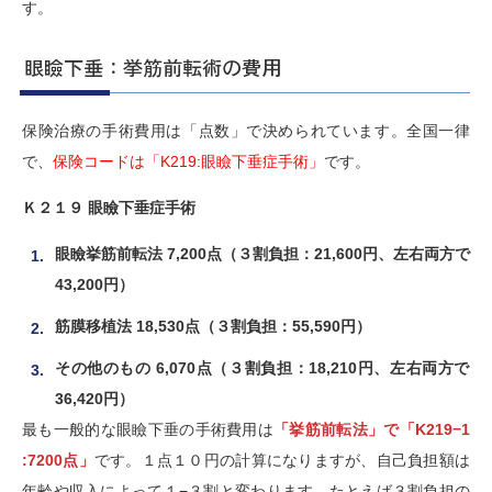
す。
眼瞼下垂：挙筋前転術の費用
保険治療の手術費用は「点数」で決められています。全国一律
で、
保険コードは「K219:眼瞼下垂症手術」
です。
Ｋ２１９ 眼瞼下垂症手術
眼瞼挙筋前転法 7,200点（３割負担：21,600円、左右両方で
43,200円）
筋膜移植法 18,530点（３割負担：55,590円）
その他のもの 6,070点（３割負担：18,
210円、左右両方で
36,420円）
最も一般的な眼瞼下垂の手術費用は
「挙筋前転法」で「K219−1
:7200点」
です。１点１０円の計算になりますが、自己負担額は
年齢や収入によって１−３割と変わります。たとえば３割負担の