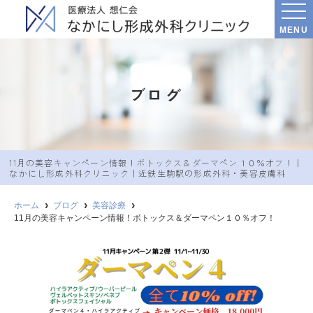
MENU
ブログ
11月の美容キャンペーン情報！ボトックス＆ダーマペン１０％オフ！｜
なかにし︎形成外科クリニック｜近鉄生駒駅の形成外科・美容皮膚科
ホーム
ブログ
美容診療
11月の美容キャンペーン情報！ボトックス＆ダーマペン１０％オフ！