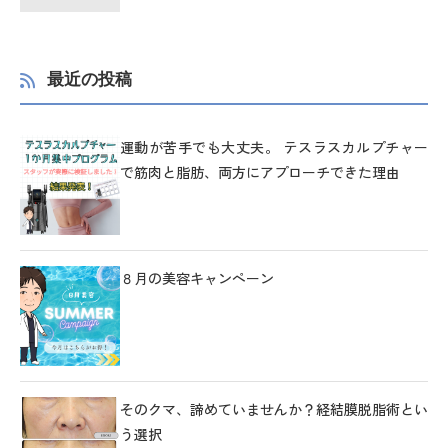
最近の投稿
運動が苦手でも大丈夫。 テスラスカルプチャー
で筋肉と脂肪、両方にアプローチできた理由
８月の美容キャンペーン
そのクマ、諦めていませんか？経結膜脱脂術とい
う選択