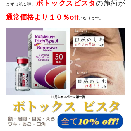
ボトックスビスタ
の施術が
まずは第１弾、
通常価格より１０％off
となります。