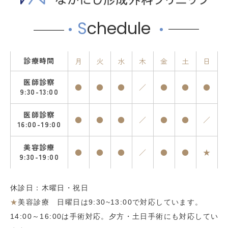
S
chedule
診療時間
月
火
水
木
金
土
日
医師診察
●
●
●
／
●
●
●
9:30-13:00
医師診察
●
●
●
／
●
●
／
16:00-19:00
美容診療
●
●
●
／
●
●
★
9:30-19:00
休診日：木曜日・祝日
★
美容診療 日曜日は9:30~13:00で対応しています。
14:00～16:00は手術対応。夕方・土日手術にも対応してい