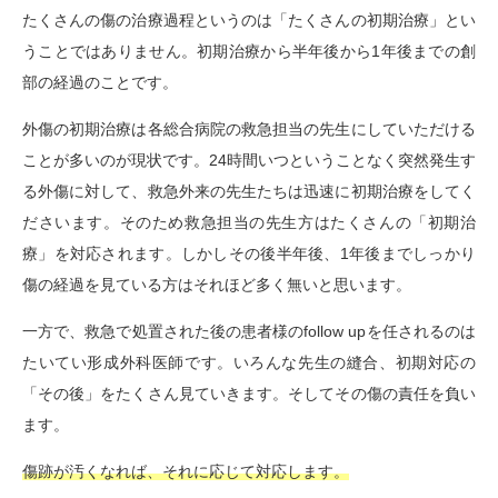
たくさんの傷の治療過程というのは「たくさんの初期治療」とい
うことではありません。初期治療から半年後から1年後までの創
部の経過のことです。
外傷の初期治療は各総合病院の救急担当の先生にしていただける
ことが多いのが現状です。24時間いつということなく突然発生す
る外傷に対して、救急外来の先生たちは迅速に初期治療をしてく
ださいます。そのため救急担当の先生方はたくさんの「初期治
療」を対応されます。しかしその後半年後、1年後までしっかり
傷の経過を見ている方はそれほど多く無いと思います。
一方で、救急で処置された後の患者様のfollow upを任されるのは
たいてい形成外科医師です。いろんな先生の縫合、初期対応の
「その後」をたくさん見ていきます。そしてその傷の責任を負い
ます。
傷跡が汚くなれば、それに応じて対応します。