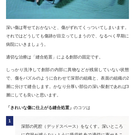
深い傷は寄せておかないと、傷がずれてくっついてしまいます。
それではどうしても傷跡が目立ってしまうので、なるべく早期に
病院にいきましょう。
適切な治療は「縫合処置」による創部の固定です。
しっかり洗浄して創部の内部に異物などが残留していない状態
で、傷をパズルのように合わせて深部の組織と、表面の組織の2
層に分けて縫合します。かなり分厚い部位の深い裂創であれば3
層にしても良いと思います。
「きれいな傷に仕上がる縫合処置」
のコツは
深部の死腔（デッドスペース）をなくす。深いところ
に空洞が残らないように吸収性糸で適切に寄せるこ