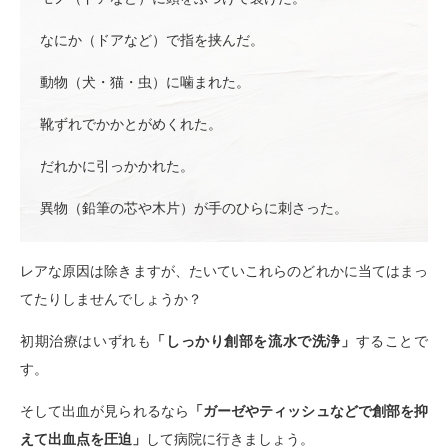
なにか（ドアなど）で指を挟んだ。
動物（犬・猫・虫）に噛まれた。
靴ずれでかかとがめくれた。
だれかに引っかかれた。
異物（鉛筆の芯や木片）が手のひらに刺さった。
レアな原因は除きますが、たいていこれらのどれかに当てはまっ
てたりしませんでしょうか？
初期治療はいずれも
「しっかり創部を流水で洗浄」
することで
す。
そして出血が見られるなら
「ガーゼやティッシュなどで創部を抑
えて出血点を圧迫」
して病院に行きましょう。