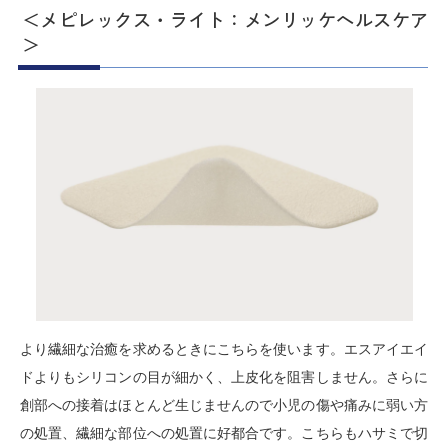
＜メピレックス・ライト：メンリッケヘルスケア
＞
より繊細な治癒を求めるときにこちらを使います。エスアイエイ
ドよりもシリコンの目が細かく、上皮化を阻害しません。さらに
創部への接着はほとんど生じませんので小児の傷や痛みに弱い方
の処置、繊細な部位への処置に好都合です。こちらもハサミで切