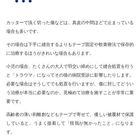
カッターで浅く切った傷などは、真皮の中間ほどで止まっている
場合も多いです。
その場合は下手に縫合するよりもテープ固定や軟膏療法で保存的
に治療するほうがきれいな場合もあります。
小児の場合、たくさんの大人で羽交い締めにして縫合処置を行う
と「トラウマ」になってその後の病院受診に影響したりします。
必要な場合はそうしてでも処置を行いますが、傷に対してどうい
う治療が本当に必要なのか、見極めて治療を施すことが非常に重
要です。
高齢者の薄い剥離創などもテープで寄せて、優しい被覆材で保護
していると、うまく接着して「怪我が無かったこと」になりま
す。