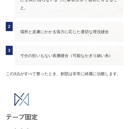
と。
場所と皮膚にかかる張力に応じた適切な埋没縫合
寸分の狂いもない表層縫合（可能なかぎり細い糸）
この3点がすべて整ったとき、創部は非常に綺麗に治癒します。
テープ固定