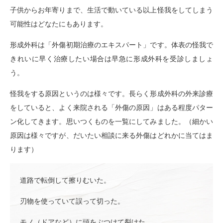
子供からお年寄りまで、生活で動いている以上怪我をしてしまう
可能性はどなたにもあります。
形成外科は「外傷初期治療のエキスパート」です。体表の怪我で
きれいに早く治療したい場合は早急に形成外科を受診しましょ
う。
怪我をする原因というのは様々です。長らく形成外科の外来診療
をしていると、よく来院される「外傷の原因」はある程度パター
ン化してきます。思いつくものを一覧にしてみました。（細かい
原因は様々ですが、だいたい相談に来る外傷はどれかに当てはま
ります）
道路で転倒して擦りむいた。
刃物を使っていて誤って切った。
モノ（ドアなど）に頭をぶつけて裂けた。