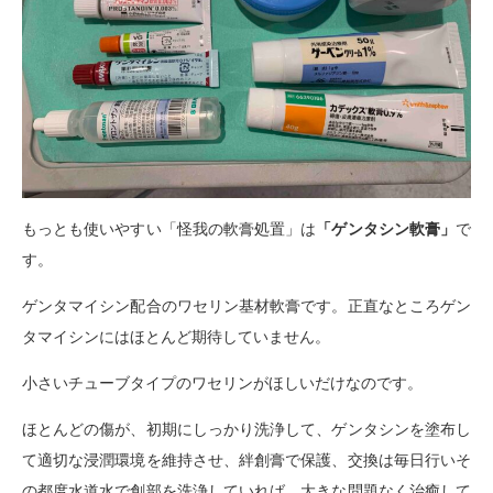
もっとも使いやすい「怪我の軟膏処置」は
「ゲンタシン軟膏」
で
す。
ゲンタマイシン配合のワセリン基材軟膏です。正直なところゲン
タマイシンにはほとんど期待していません。
小さいチューブタイプのワセリンがほしいだけなのです。
ほとんどの傷が、初期にしっかり洗浄して、ゲンタシンを塗布し
て適切な浸潤環境を維持させ、絆創膏で保護、交換は毎日行いそ
の都度水道水で創部を洗浄していれば、大きな問題なく治癒して