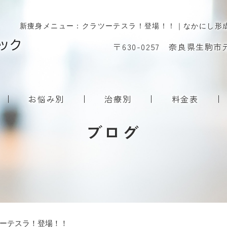
新痩身メニュー：クラツーテスラ！登場！！｜なかにし︎形
〒630-0257 奈良県生駒市
お悩み別
治療別
料金表
ブログ
ーテスラ！登場！！