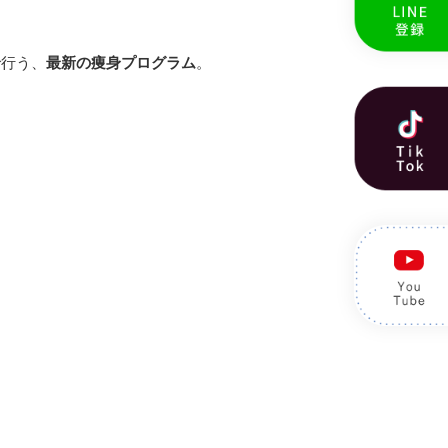
で行う、
最新の痩身プログラム
。