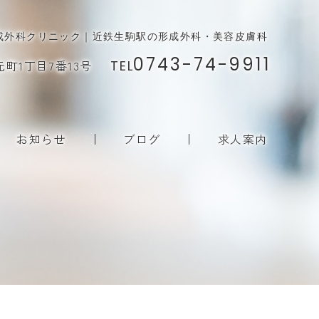
成外科クリニック｜近鉄生駒駅の形成外科・美容皮膚科
0743-74-9911
元町1丁目7番13号
TEL
お知らせ
ブログ
求人案内