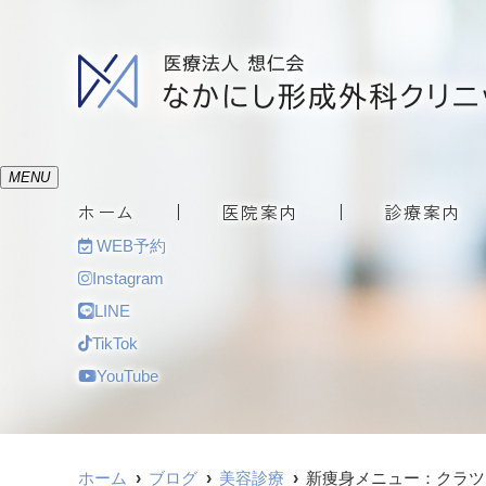
MENU
ホーム
医院案内
診療案内
WEB予約
Instagram
LINE
TikTok
YouTube
ホーム
ブログ
美容診療
新痩身メニュー：クラツ