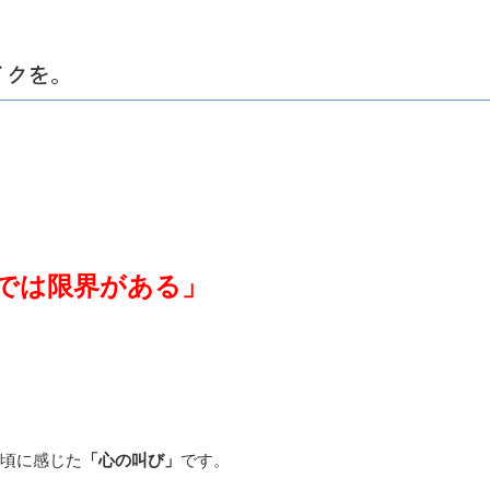
イクを。
では限界がある」
た頃に感じた
「心の叫び」
です。