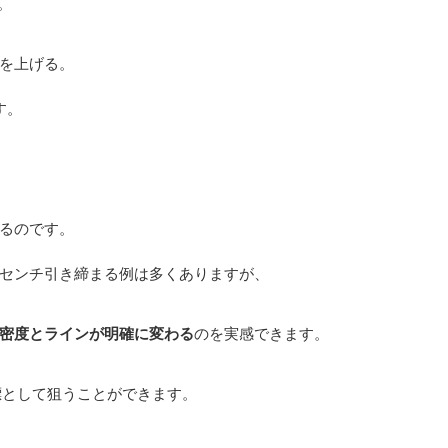
。
を上げる。
す。
るのです。
センチ引き締まる例は多くありますが、
密度とラインが明確に変わる
のを実感できます。
標として狙うことができます。