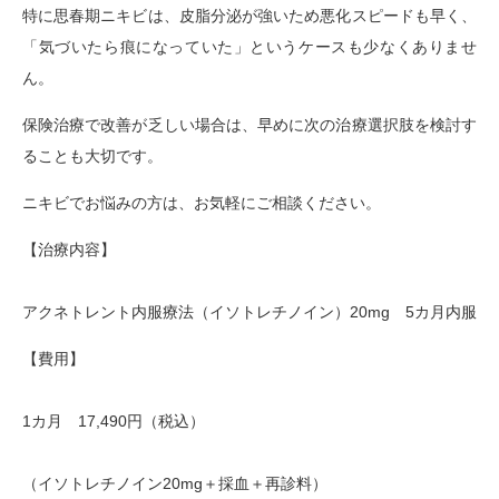
特に思春期ニキビは、皮脂分泌が強いため悪化スピードも早く、
「気づいたら痕になっていた」というケースも少なくありませ
ん。
保険治療で改善が乏しい場合は、早めに次の治療選択肢を検討す
ることも大切です。
ニキビでお悩みの方は、お気軽にご相談ください。
【治療内容】
アクネトレント内服療法（イソトレチノイン）20mg 5カ月内服
【費用】
1カ月 17,490円（税込）
（イソトレチノイン20mg＋採血＋再診料）