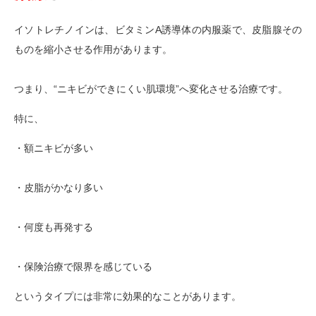
イソトレチノインは、ビタミンA誘導体の内服薬で、皮脂腺その
ものを縮小させる作用があります。
つまり、“ニキビができにくい肌環境”へ変化させる治療です。
特に、
・額ニキビが多い
・皮脂がかなり多い
・何度も再発する
・保険治療で限界を感じている
というタイプには非常に効果的なことがあります。