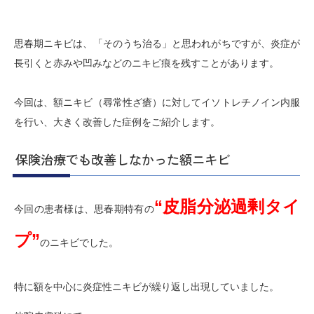
思春期ニキビは、「そのうち治る」と思われがちですが、炎症が
長引くと赤みや凹みなどのニキビ痕を残すことがあります。
今回は、額ニキビ（尋常性ざ瘡）に対してイソトレチノイン内服
を行い、大きく改善した症例をご紹介します。
保険治療でも改善しなかった額ニキビ
“皮脂分泌過剰タイ
今回の患者様は、思春期特有の
プ”
のニキビでした。
特に額を中心に炎症性ニキビが繰り返し出現していました。