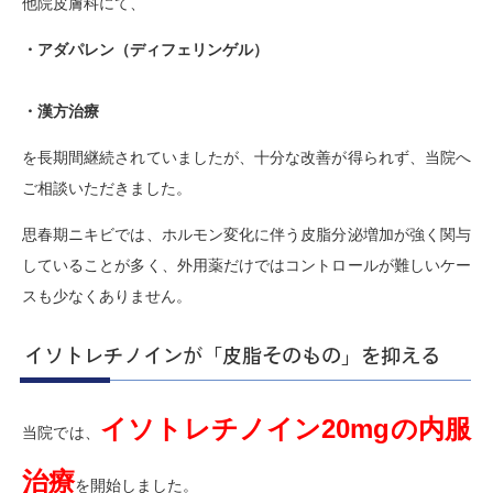
他院皮膚科にて、
・アダパレン（ディフェリンゲル）
・漢方治療
を長期間継続されていましたが、十分な改善が得られず、当院へ
ご相談いただきました。
思春期ニキビでは、ホルモン変化に伴う皮脂分泌増加が強く関与
していることが多く、外用薬だけではコントロールが難しいケー
スも少なくありません。
イソトレチノインが「皮脂そのもの」を抑える
イソトレチノイン20mgの内服
当院では、
治療
を開始しました。