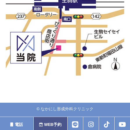
© なかにし︎形成外科クリニック
電話
WEB予約