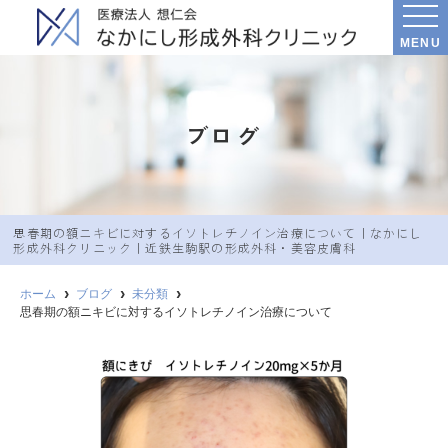
MENU
ブログ
思春期の額ニキビに対するイソトレチノイン治療について｜なかにし︎
形成外科クリニック｜近鉄生駒駅の形成外科・美容皮膚科
ホーム
ブログ
未分類
思春期の額ニキビに対するイソトレチノイン治療について