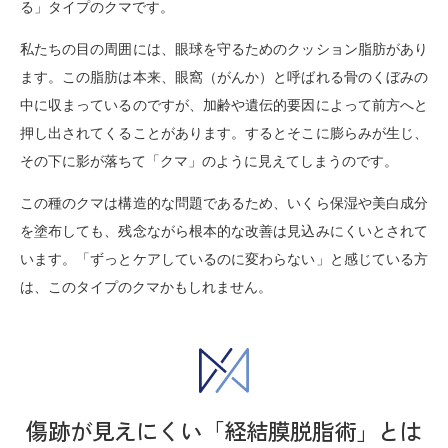
る」タイプのクマです。
私たちの目の周囲には、眼球を守るためのクッション脂肪があり
ます。この脂肪は本来、眼窩（がんか）と呼ばれる骨のくぼみの
中に収まっているのですが、加齢や遺伝的要因によって前方へと
押し出されてくることがあります。するとそこに膨らみが生じ、
その下に影が落ちて「クマ」のように見えてしまうのです。
この種のクマは構造的な問題であるため、いくら保湿や美白成分
を塗布しても、残念ながら根本的な改善は見込みにくいとされて
います。「ずっとケアしているのに変わらない」と感じている方
は、このタイプのクマかもしれません。
傷跡が見えにくい「経結膜脱脂術」とは