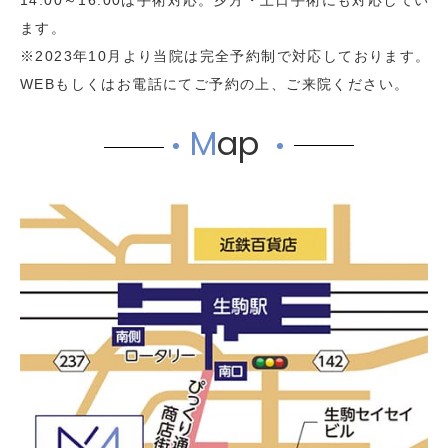
14:00～16:00は手術対応。夕方・土日手術にも対応してい
ます。
※2023年10月より当院は完全予約制で対応しております。
WEBもしくはお電話にてご予約の上、ご来院ください。
M
ap