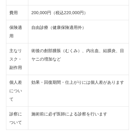
費用
200,000円（税込220,000円）
保険適
自由診療（健康保険適用外）
用
主なリ
術後の創部腫脹（むくみ）、内出血、結膜炎、目
スク・
ヤニの増加など
副作用
個人差
効果・回復期間・仕上がりには個人差があります
につい
て
診察に
施術前に必ず医師による診察を行います
ついて