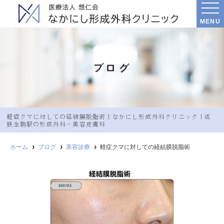
MENU
ブログ
軽症クマに対しての経結膜脱脂術｜なかにし︎形成外科クリニック｜近
鉄生駒駅の形成外科・美容皮膚科
ホーム
ブログ
美容診療
軽症クマに対しての経結膜脱脂術