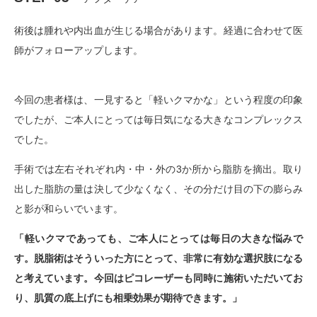
術後は腫れや内出血が生じる場合があります。経過に合わせて医
師がフォローアップします。
今回の患者様は、一見すると「軽いクマかな」という程度の印象
でしたが、ご本人にとっては毎日気になる大きなコンプレックス
でした。
手術では左右それぞれ内・中・外の3か所から脂肪を摘出。取り
出した脂肪の量は決して少なくなく、その分だけ目の下の膨らみ
と影が和らいでいます。
「軽いクマであっても、ご本人にとっては毎日の大きな悩みで
す。脱脂術はそういった方にとって、非常に有効な選択肢になる
と考えています。今回はピコレーザーも同時に施術いただいてお
り、肌質の底上げにも相乗効果が期待できます。」