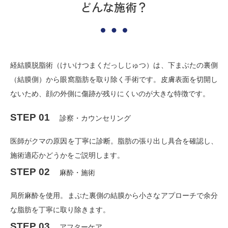
どんな施術？
経結膜脱脂術（けいけつまくだっしじゅつ）は、下まぶたの裏側
（結膜側）から眼窩脂肪を取り除く手術です。皮膚表面を切開し
ないため、顔の外側に傷跡が残りにくいのが大きな特徴です。
STEP 01
診察・カウンセリング
医師がクマの原因を丁寧に診断。脂肪の張り出し具合を確認し、
施術適応かどうかをご説明します。
STEP 02
麻酔・施術
局所麻酔を使用。まぶた裏側の結膜から小さなアプローチで余分
な脂肪を丁寧に取り除きます。
STEP 03
アフターケア