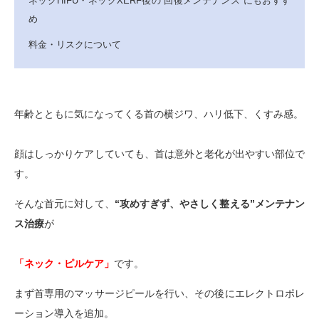
ネックHIFU・ネックXERF後の“回復メンテナンス”にもおすす
め
料金・リスクについて
年齢とともに気になってくる首の横ジワ、ハリ低下、くすみ感。
顔はしっかりケアしていても、首は意外と老化が出やすい部位で
す。
そんな首元に対して、
“攻めすぎず、やさしく整える”メンテナン
ス治療
が
「ネック・ピルケア」
です。
まず首専用のマッサージピールを行い、その後にエレクトロポレ
ーション導入を追加。