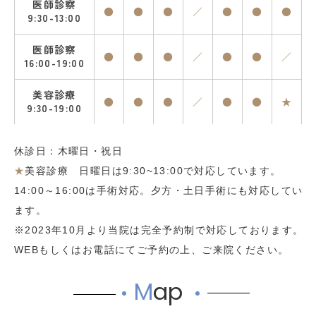
医師診察
●
●
●
／
●
●
●
9:30-13:00
医師診察
●
●
●
／
●
●
／
16:00-19:00
美容診療
●
●
●
／
●
●
★
9:30-19:00
休診日：木曜日・祝日
★
美容診療 日曜日は9:30~13:00で対応しています。
14:00～16:00は手術対応。夕方・土日手術にも対応してい
ます。
※2023年10月より当院は完全予約制で対応しております。
WEBもしくはお電話にてご予約の上、ご来院ください。
M
ap