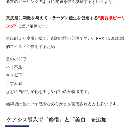
通常のピーリングのように皮膚を強く剥離するというより、
真皮層に刺激を与えてコラーゲン産生を促進する
“肌育系ピーリ
ング”
に近い治療です。
首は顔より皮膚が薄く、刺激に弱い部位ですが、PRX-T33は比較
的マイルドに作用するため、
首の小ジワ
ハリ不足
キメ低下
くすみ感
などに自然な変化を出しやすいのが特徴です。
施術後は首のツヤ感やなめらかさを実感される方も多いです。
ケアシス導入で「修復」と「美白」を追加