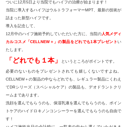
ついに12月5日より当院でもハイフの治療が始まります！
当院に導入するハイフはウルトラフォーマーMPT、最新の技術が
詰まった新型ハイフです。
導入を記念して、
12月中のハイフ施術予約していただいた方に、当院の
人気メディ
カルコスメ「CELLNEW＋」の製品をどれでも1本プレゼント
い
たします。
「どれでも１本」
というところがポイントです。
必要のないものをプレゼントされても嬉しくないですよね。
CELLNEW＋の製品の中ならどれでも、レギュラー製品にくわえ
てDRシリーズ（スペシャルケア）の製品も、デオドラントクリ
ームまであります。
洗顔を選んでもらうのも、保湿乳液を選んでもらうのも、ポイン
トケアのハイドロキノンコンシーラーを選んでもらうのも自由で
す！
ハイフ施術当日の会計時に、一覧表の中から選んでいただきま