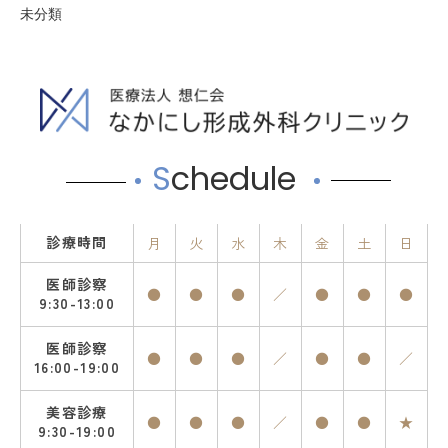
未分類
S
chedule
診療時間
月
火
水
木
金
土
日
医師診察
●
●
●
／
●
●
●
9:30-13:00
医師診察
●
●
●
／
●
●
／
16:00-19:00
美容診療
●
●
●
／
●
●
★
9:30-19:00