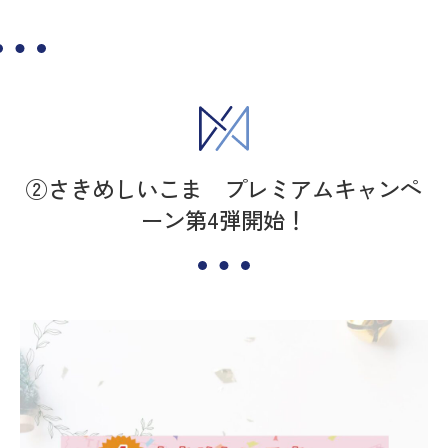
②さきめしいこま プレミアムキャンペ
ーン第4弾開始！