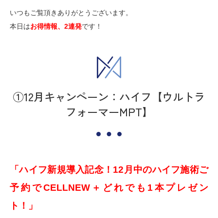
いつもご覧頂きありがとうございます。
本日は
お得情報、2連発
です！
①12月キャンペーン：ハイフ【ウルトラ
フォーマーMPT】
「ハイフ新規導入記念！12月中のハイフ施術ご
予約でCELLNEW＋どれでも1本プレゼン
ト！」