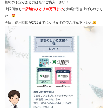
施術の予定がある方は是非ご購入下さい！
上限価格も
一店舗おひとり10万円まで
と大幅に引き上げられまし
た！
今回、使用期限が2/28までになりますのでご注意下さいね