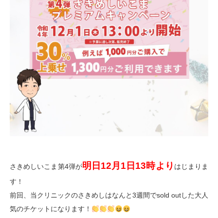
明日12月1日13時より
さきめしいこま第4弾が
はじまりま
す！
前回、当クリニックのさきめしはなんと3週間でsold outした大人
気のチケットになります！