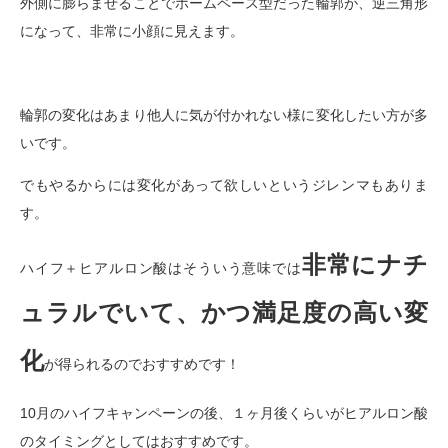
外側に膨らませることでホームペース型だった輪郭が、逆三角形
になって、非常に小顔に見えます。
輪郭の変化はあまり他人に気が付かれない様に変化したい方が多
いです。
でもやるからには変化があって欲しいというジレンマもありま
す。
非常にナチ
ハイフ＋ヒアルロン酸はそういう意味では
ュラルでいて、かつ満足度の高い変
化
が得られるのでおすすめです！
10月のハイフキャンペーンの後、１ヶ月後くらいがヒアルロン酸
のタイミングとしてはおすすめです。