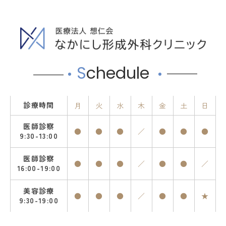
S
chedule
診療時間
月
火
水
木
金
土
日
医師診察
●
●
●
／
●
●
●
9:30-13:00
医師診察
●
●
●
／
●
●
／
16:00-19:00
美容診療
●
●
●
／
●
●
★
9:30-19:00