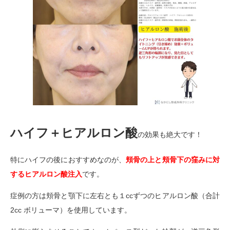
ハイフ＋ヒアルロン酸
の効果も絶大です！
特にハイフの後におすすめなのが、
頬骨の上と頬骨下の窪みに対
するヒアルロン酸注入
です。
症例の方は頬骨と顎下に左右とも１ccずつのヒアルロン酸（合計
2cc ボリューマ）を使用しています。