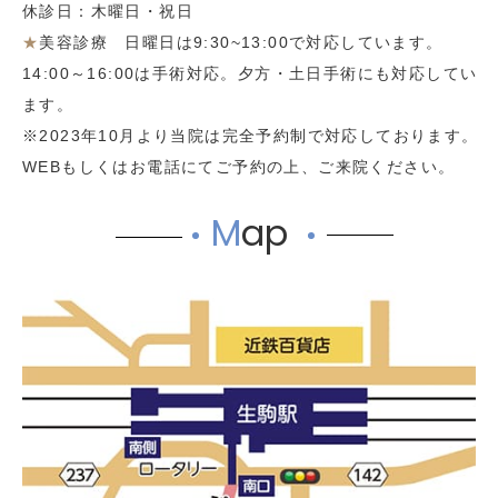
休診日：木曜日・祝日
★
美容診療 日曜日は9:30~13:00で対応しています。
14:00～16:00は手術対応。夕方・土日手術にも対応してい
ます。
※2023年10月より当院は完全予約制で対応しております。
WEBもしくはお電話にてご予約の上、ご来院ください。
M
ap