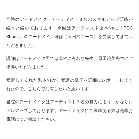
当院のアートメイク・アーティスト３名のスキルアップ研修が
続々と続いております！今回はアーティスト兎本Nsに「PGC
Shools」のアートメイク研修（３日間コース）を受講してきてい
ただきました。
講師はアートメイク界では非常に有名な先生、
原田絵美先生にご
指導いただきました。
受講してくれた兎本Nsが、受講の様子を詳細にレポートしてく
れたので、こちらで共有したいと思います。
当院のアートメイクはアーティスト３名の努力により、かなりレ
ベルアップしております。アートメイクにご興味ある方は是非お
電話にてご相談ください。