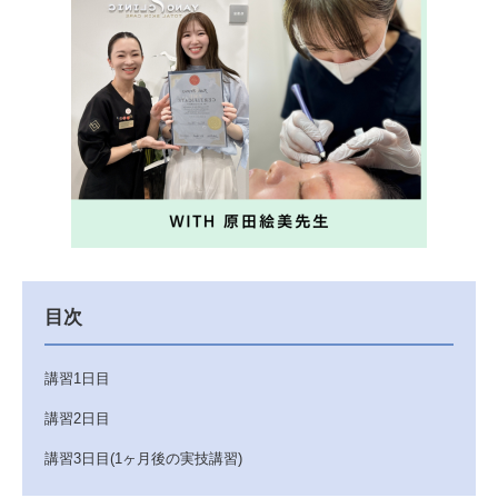
目次
講習1日目
講習2日目
講習3日目(1ヶ月後の実技講習)