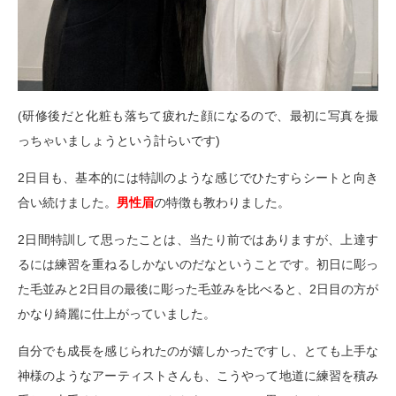
(研修後だと化粧も落ちて疲れた顔になるので、最初に写真を撮
っちゃいましょうという計らいです)
2日目も、基本的には特訓のような感じでひたすらシートと向き
合い続けました。
男性眉
の特徴も教わりました。
2日間特訓して思ったことは、当たり前ではありますが、上達す
るには練習を重ねるしかないのだなということです。初日に彫っ
た毛並みと2日目の最後に彫った毛並みを比べると、2日目の方が
かなり綺麗に仕上がっていました。
自分でも成長を感じられたのが嬉しかったですし、とても上手な
神様のようなアーティストさんも、こうやって地道に練習を積み