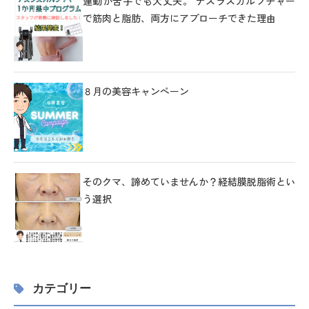
運動が苦手でも大丈夫。 テスラスカルプチャー
で筋肉と脂肪、両方にアプローチできた理由
８月の美容キャンペーン
そのクマ、諦めていませんか？経結膜脱脂術とい
う選択
カテゴリー