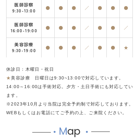
医師診察
●
●
●
／
●
●
●
9:30-13:00
医師診察
●
●
●
／
●
●
／
16:00-19:00
美容診療
●
●
●
／
●
●
★
9:30-19:00
休診日：木曜日・祝日
★
美容診療 日曜日は9:30~13:00で対応しています。
14:00～16:00は手術対応。夕方・土日手術にも対応してい
ます。
※2023年10月より当院は完全予約制で対応しております。
WEBもしくはお電話にてご予約の上、ご来院ください。
M
ap