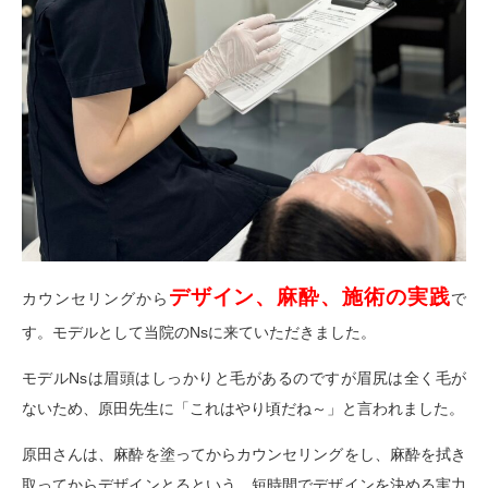
デザイン、麻酔、施術の実践
カウンセリングから
で
す。モデルとして当院のNsに来ていただきました。
モデルNsは眉頭はしっかりと毛があるのですが眉尻は全く毛が
ないため、原田先生に「これはやり頃だね～」と言われました。
原田さんは、麻酔を塗ってからカウンセリングをし、麻酔を拭き
取ってからデザインとるという、短時間でデザインを決める実力