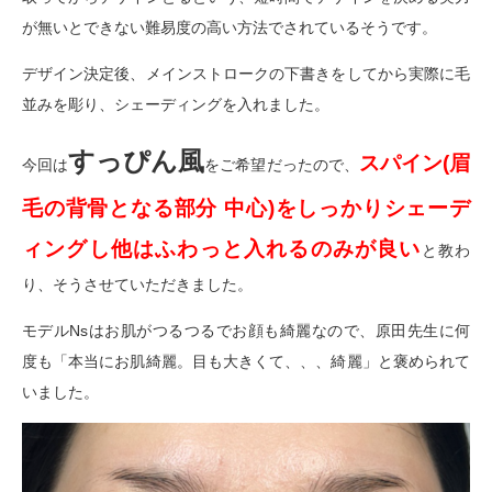
が無いとできない難易度の高い方法でされているそうです。
デザイン決定後、メインストロークの下書きをしてから実際に毛
並みを彫り、シェーディングを入れました。
すっぴん風
スパイン(眉
今回は
をご希望だったので、
毛の背骨となる部分 中心)をしっかりシェーデ
ィングし他はふわっと入れるのみが良い
と教わ
り、そうさせていただきました。
モデルNsはお肌がつるつるでお顔も綺麗なので、原田先生に何
度も「本当にお肌綺麗。目も大きくて、、、綺麗」と褒められて
いました。