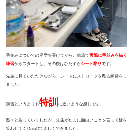
毛並みについての座学を受けてから、鉛筆で
実際に毛並みを描く
練習
からスタートし、その後はひたすら
シート彫り
です。
先生に見ていただきながら、シートにストロークを彫る練習をし
ました。
特訓
講習というよりも
に近いような感じです。
黙々と彫っていましたが、先生がたまに面白いことを言って皆を
笑わせてくれるので楽しくできました。