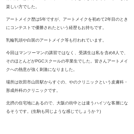
楽しい方でした。
アートメイク歴は5年ですが、アートメイクを初めて2年目のとき
にコンテストで優勝されたという経歴もお持ちです。
乳輪乳頭や白斑のアートメイク等も行われています。
今回はマンツーマンの講習ではなく、受講生は私を含め8人で、
そのほとんどがPGCスクールの卒業生でした。皆さんアートメイ
クへの熱意が強く刺激になりました。
場所は吹田市山田駅からすぐの、やのクリニックという皮膚科・
形成外科のクリニックです。
北摂の住宅地にあるので、大阪の街中とは違うハイソな客層にな
るそうです。(生駒も同じような感じでしょうか？)