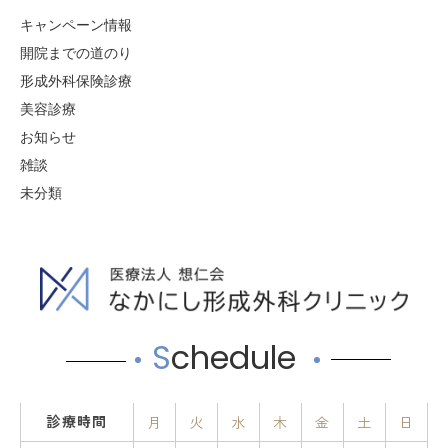
キャンペーン情報
開院までの道のり
形成外科保険診療
美容診療
お知らせ
雑談
未分類
S
chedule
診療時間
月
火
水
木
金
土
日