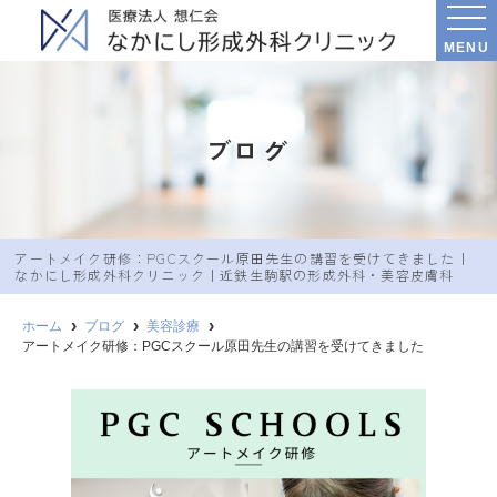
MENU
ブログ
アートメイク研修：PGCスクール原田先生の講習を受けてきました｜
なかにし︎形成外科クリニック｜近鉄生駒駅の形成外科・美容皮膚科
ホーム
ブログ
美容診療
アートメイク研修：PGCスクール原田先生の講習を受けてきました