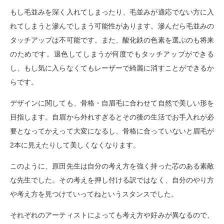
もし毛並みを深く入れてしまったり、毛並みが適応でない方に入
れてしまうと滲んでしまう可能性があります。滲んだら毛並みの
タッチアップは不可能です。また、酸化鉄の色素を選ぶのも将来
のためです。退色してしまうが何度でもタッチアップができる
し、もし気に入らなくてもレーザーで綺麗に消すことができるか
らです。
デザインに関しても、骨格・自眉毛に合わせて自然で美しい形を
目指します。自眉から外れすぎるとその後の生活でお手入れが必
要となってかえって大変になるし、骨格に合っていないと眉毛が
2本に見えたりして美しくなくなります。
このように、原田先生は自分の考え方を強く持った芯のある素敵
な先生でした。その考えを押し付ける訳ではなく、自分のやり方
や考え方を見つけていってねというスタンスでした。
それぞれのアーティストによっても考え方や好みが異なるので、