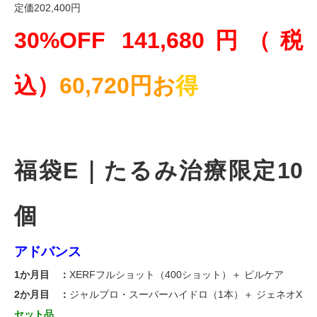
定価202,400円
30%OFF 141,680円（税
込）
60,720円お
得
福袋E｜たるみ治療限定10
個
アドバンス
1か月目 ：
XERFフルショット（400ショット）＋ ピルケア
2か月目 ：
ジャルプロ・スーパーハイドロ（1本）＋ ジェネオX
セット品