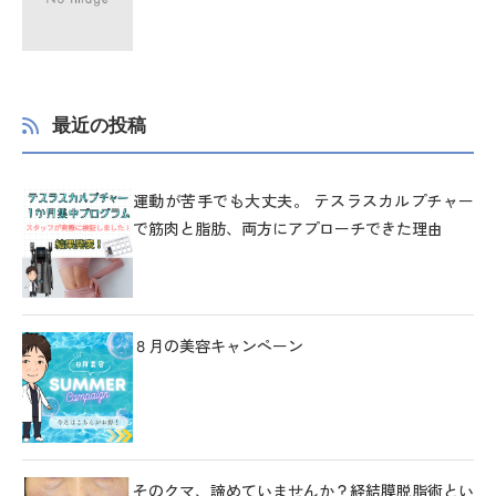
最近の投稿
運動が苦手でも大丈夫。 テスラスカルプチャー
で筋肉と脂肪、両方にアプローチできた理由
８月の美容キャンペーン
そのクマ、諦めていませんか？経結膜脱脂術とい