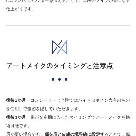
にふんわりとパウダーを加えることで、普段のメイクが楽になる
仕上がりです。
アートメイクのタイミングと注意点
術後1か月
：コンシーラー（当院ではハイドロキノン含有のもの
を使用）で傷跡を隠していただきます。
術後3か月
：傷が安定期に入ったタイミングでアートメイクを施
術可能です。
眉が薄い場合でも、
傷を眉と皮膚の境界線に設定
することで、傷