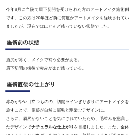
今年8月に当院で眉下切開を受けられた方のアートメイク施術例
です。この方は20年ほど前に何度かアートメイクを経験されてい
ましたが、現在ではほとんど残っていない状態でした。
施術前の状態
眉尻が薄く、メイクで補う必要がある。
眉下切開の術後で赤みがまだ残っている。
施術直後の仕上がり
赤みがやや目立つものの、切開ラインぎりぎりにアートメイクを
施すことで、傷跡が自然に眉毛と馴染むデザインに。
さらに、眉尻がないことを気にされていたため、毛並みを意識し
たデザインで
ナチュラルな仕上がり
を目指しました。また、全体