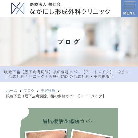
MENU
ブログ
眼瞼下垂（眉下皮膚切除）後の傷跡カバー【アートメイク】｜なかに
し︎形成外科クリニック｜近鉄生駒駅の形成外科・美容皮膚科
ホーム
ブログ
美容診療
眼瞼下垂（眉下皮膚切除）後の傷跡カバー【アートメイク】