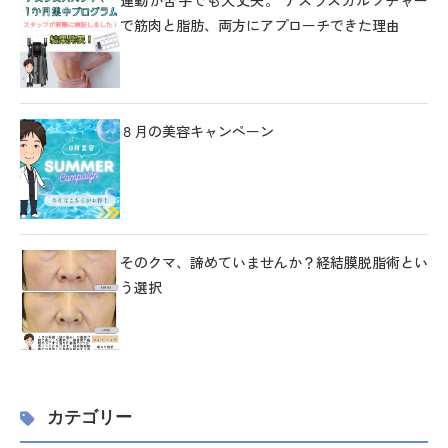
で筋肉と脂肪、両方にアプローチできた理由
８月の美容キャンペーン
そのクマ、諦めていませんか？経結膜脱脂術とい
う選択
カテゴリー