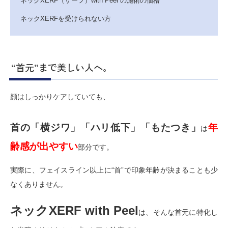
ネックXERF（ザーフ）with Peel の施術の価格
ネックXERFを受けられない方
“首元”まで美しい人へ。
顔はしっかりケアしていても、
首の「横ジワ」「ハリ低下」「もたつき」
年
は
齢感が出やすい
部分です。
実際に、フェイスライン以上に“首”で印象年齢が決まることも少
なくありません。
ネックXERF with Peel
は、そんな首元に特化し