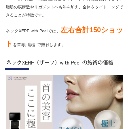
脂肪の膜構造やリガメントへも熱を加え、全体をタイトニングで
きることが特徴です。
左右合計150ショッ
ネックXERF with Peelでは、
ト
を首専用設計で照射します。
ネックXERF（ザーフ）with Peel の施術の価格