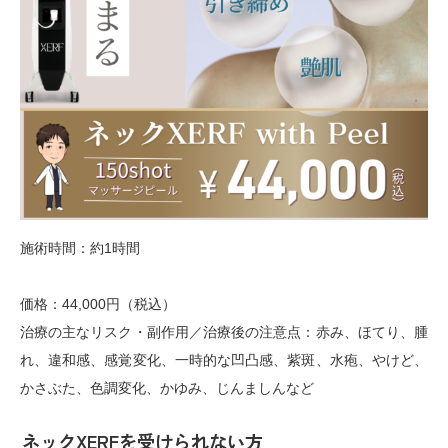
施術時間：約1時間
価格：44,000円（税込）
治療の主なリスク・副作用／治療後の注意点：赤み、ほてり、腫
れ、違和感、感覚変化、一時的な凹凸感、紫斑、水疱、やけど、
かさぶた、色調変化、かゆみ、じんましんなど
ネックXERFを受けられない方