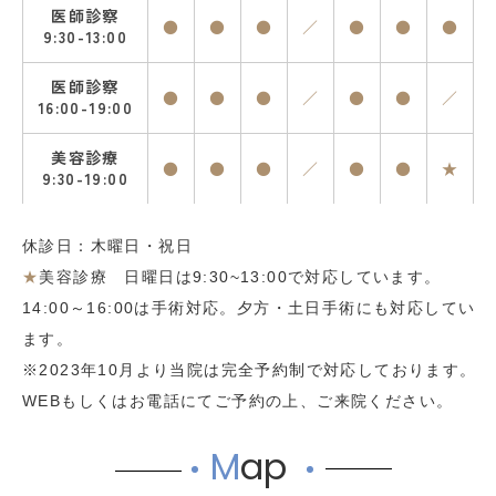
医師診察
●
●
●
／
●
●
●
9:30-13:00
医師診察
●
●
●
／
●
●
／
16:00-19:00
美容診療
●
●
●
／
●
●
★
9:30-19:00
休診日：木曜日・祝日
★
美容診療 日曜日は9:30~13:00で対応しています。
14:00～16:00は手術対応。夕方・土日手術にも対応してい
ます。
※2023年10月より当院は完全予約制で対応しております。
WEBもしくはお電話にてご予約の上、ご来院ください。
M
ap