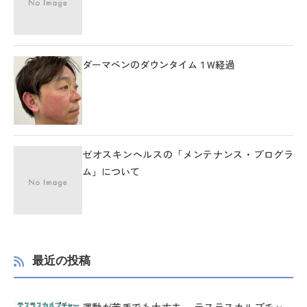
ダーマペンのダウンタイム１W経過
ゼオスキンヘルスの「メンテナンス・プログラ
ム」について
最近の投稿
運動が苦手でも大丈夫。 テスラスカルプチャー