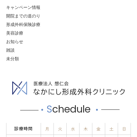
キャンペーン情報
開院までの道のり
形成外科保険診療
美容診療
お知らせ
雑談
未分類
S
chedule
診療時間
月
火
水
木
金
土
日