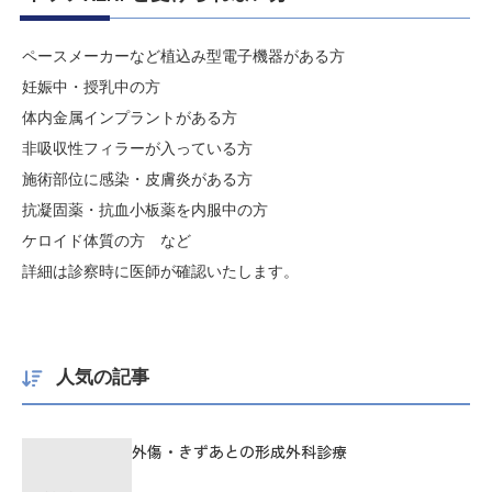
ペースメーカーなど植込み型電子機器がある方
妊娠中・授乳中の方
体内金属インプラントがある方
非吸収性フィラーが入っている方
施術部位に感染・皮膚炎がある方
抗凝固薬・抗血小板薬を内服中の方
ケロイド体質の方 など
詳細は診察時に医師が確認いたします。
人気の記事
外傷・きずあとの形成外科診療