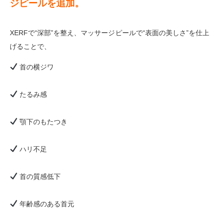
ジピールを追加。
XERFで“深部”を整え、マッサージピールで“表面の美しさ”を仕上
げることで、
首の横ジワ
たるみ感
顎下のもたつき
ハリ不足
首の質感低下
年齢感のある首元