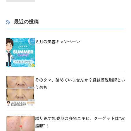
最近の投稿
８月の美容キャンペーン
そのクマ、諦めていませんか？経結膜脱脂術とい
う選択
繰り返す思春期の多発ニキビ、ターゲットは”皮
脂腺”！