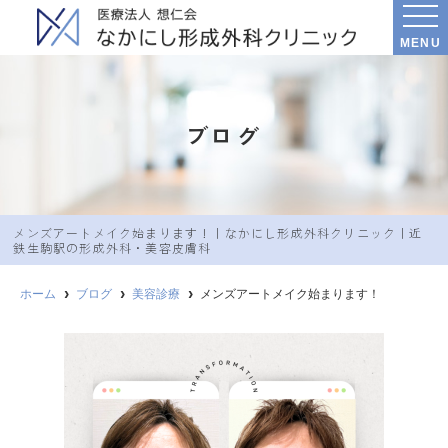
MENU
ブログ
メンズアートメイク始まります！｜なかにし︎形成外科クリニック｜近
鉄生駒駅の形成外科・美容皮膚科
ホーム
ブログ
美容診療
メンズアートメイク始まります！