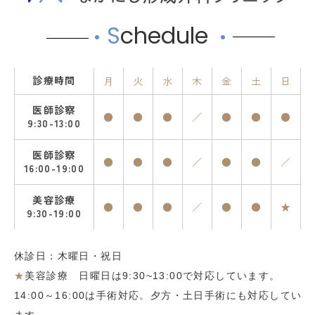
S
chedule
診療時間
月
火
水
木
金
土
日
医師診察
●
●
●
／
●
●
●
9:30-13:00
医師診察
●
●
●
／
●
●
／
16:00-19:00
美容診療
●
●
●
／
●
●
★
9:30-19:00
休診日：木曜日・祝日
★
美容診療 日曜日は9:30~13:00で対応しています。
14:00～16:00は手術対応。夕方・土日手術にも対応してい