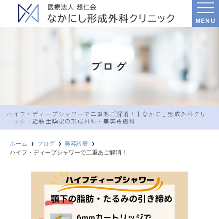
MENU
ブログ
ハイフ・ディープシャワーで二重あご解消！｜なかにし︎形成外科クリ
ニック｜近鉄生駒駅の形成外科・美容皮膚科
ホーム
ブログ
美容診療
ハイフ・ディープシャワーで二重あご解消！