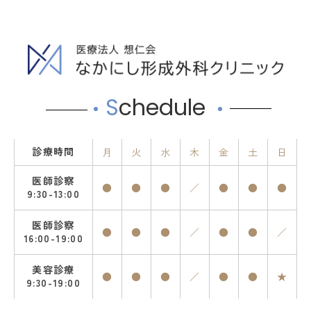
S
chedule
診療時間
月
火
水
木
金
土
日
医師診察
●
●
●
／
●
●
●
9:30-13:00
医師診察
●
●
●
／
●
●
／
16:00-19:00
美容診療
●
●
●
／
●
●
★
9:30-19:00