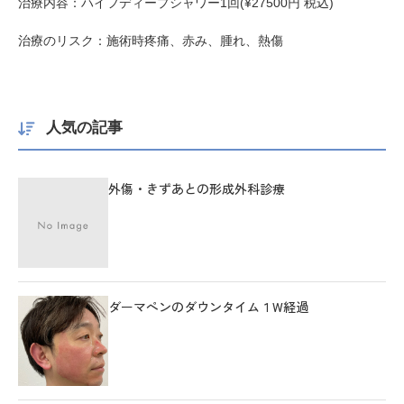
治療内容：ハイフディープシャワー
1
回
(¥27500
円
税込
)
治療のリスク：施術時疼痛、赤み、腫れ、熱傷
人気の記事
外傷・きずあとの形成外科診療
ダーマペンのダウンタイム１W経過