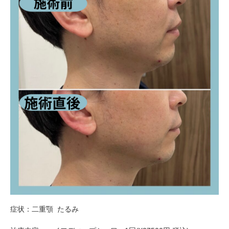
症状：二重顎
たるみ