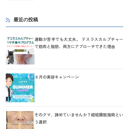
最近の投稿
運動が苦手でも大丈夫。 テスラスカルプチャー
で筋肉と脂肪、両方にアプローチできた理由
８月の美容キャンペーン
そのクマ、諦めていませんか？経結膜脱脂術とい
う選択